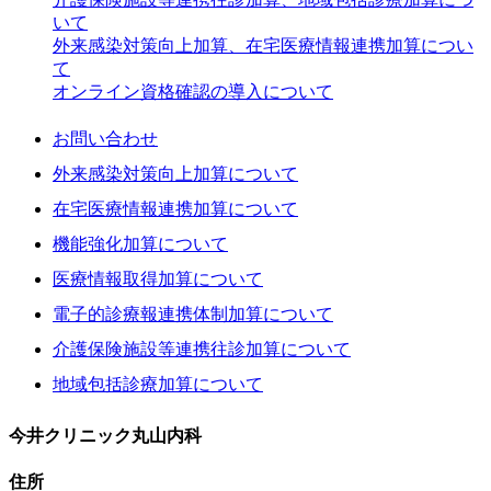
いて
外来感染対策向上加算、在宅医療情報連携加算につい
て
オンライン資格確認の導入について
お問い合わせ
外来感染対策向上加算について
在宅医療情報連携加算について
機能強化加算について
医療情報取得加算について
電子的診療報連携体制加算について
介護保険施設等連携往診加算について
地域包括診療加算について
今井クリニック丸山内科
住所