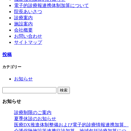
電子的診療報連携体制加算について
院長あいさつ
診療案内
施設案内
会社概要
お問い合わせ
サイトマップ
投稿
カテゴリー
お知らせ
検
索:
お知らせ
診療制限のご案内
夏季休診のお知らせ
医療DX推進体制整備および電子的診療情報連携加算、
介護保険施設等連携往診加算、地域包括診療加算につ