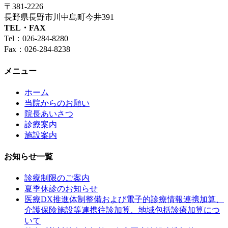
〒381-2226
長野県長野市川中島町今井391
TEL・FAX
Tel：026-284-8280
Fax：026-284-8238
メニュー
ホーム
当院からのお願い
院長あいさつ
診療案内
施設案内
お知らせ一覧
診療制限のご案内
夏季休診のお知らせ
医療DX推進体制整備および電子的診療情報連携加算、
介護保険施設等連携往診加算、地域包括診療加算につ
いて